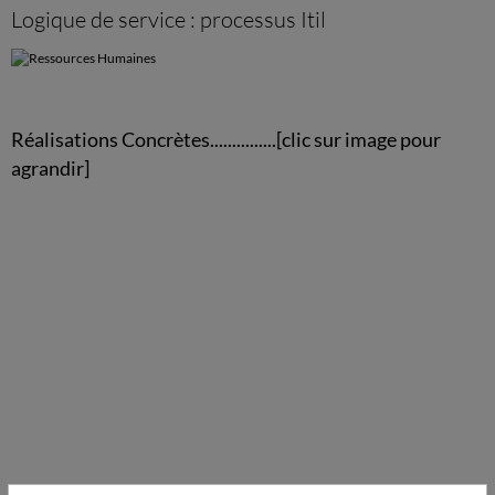
Logique de service : processus Itil
Réalisations Concrètes...............[clic sur image pour
agrandir]